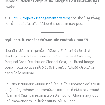
Demand Calendar, CompSet, และ Marginal Cost ของโรงแรมคุณ
เองด้วย
ระบบ
PMS (Property Management System)
ที่ดีจะช่วยให้คุณตั้งกฎ
เหล่านี้ได้แบบอัตโนมัติ โดยไม่ต้องเข้ามาปรับราคาเองทุกวัน
สรุป : การปรับราคาห้องพักโรงแรมคืองานศิลปะ ผสมสถิติ
ก่อนคลิก “ปรับราคา” ทุกครั้ง อย่าลืมกางเช็กลิสต์ 6 ปัจจัย ได้แก่
Booking Pace & Lead Time, CompSet, Demand Calendar,
Marginal Cost, Distribution Channel Cost, และ Brand Image
ออกมาก่อนเสมอ เพราะทั้ง 6 ปัจจัยทำงานร่วมกัน ไม่มีปัจจัยไหนที่แยก
จากกันได้โดยสมบูรณ์
ปัญหาที่ทีมงานของเราพบบ่อยมากในโรงแรมไทยขนาดกลาง คือโรงแรม
มักมุ่งแก้ปัญหาด้วยการลดราคาเป็นทางออกแรก ทั้งที่บ่อยครั้ง การแก้
ที่ Demand Calendar หรือการเลือก Distribution Channel ที่ถูกต้อง
มักให้ผลลัพธ์ที่ดีกว่า และไม่ทำลายแบรนด์ในระยะยาว