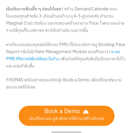
เริ่มต้นจากสิ่งเล็ก ๆ ก่อนได้เลย !
สร้าง Demand Calendar ของ
โรงแรมคุณสำหรับ 3 เดือนข้างหน้า ระบุ 4-5 คู่แข่งหลัก คำนวณ
Marginal Cost ต่อห้อง และทดลองสร้างตาราง Price Tiers แบบง่าย
ๆ แค่นี้คุณก็จะบริหารราคาได้อย่างมีระบบมากขึ้น
หากโรงแรมของคุณยังใช้ระบบ PMS ที่ไม่รองรับการดู Booking Pace
Report หรือไม่มี Rate Management Module ลองศึกษาว่า
ระบบ
PMS ที่ดีควรมีฟังก์ชันอะไรบ้าง
เพื่อช่วยให้คุณตัดสินใจเรื่องราคาได้ไว
และแม่นยำยิ่งขึ้น
FROMAS พร้อมช่วยคุณ คลิกปุ่ม Book a Demo เพื่อปรึกษาทีมงาน
ของเราฟรีได้เลย
Book a Demo
นัดปรึกษาและดูสาธิตการใช้งาน ฟรี! คลิกเลย