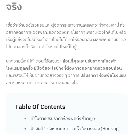
จริง
เชื่อว่าเจ้าของโรงแรมและผู้จัดการหลายท่านเคยคิดจะทำสิ่งเหล่านี้ ทั้ง
อยากลดราคาห้องเพราะยอดจองตก, ขึ้นราคาเพราะห้องใกล้เต็ม, หรือ
เห็นคู่แข่งจัดโปรก็รีบทำตามโดยไม่ได้คิดให้รอบคอบ ผลลัพธ์ที่ตามมาคือ
ได้ยอดจองก็จริง แต่กำไรหายไปไหนก็ไม่รู้
บทความนี้จะให้คำตอบที่ชัดเจนว่า
ก่อนที่คุณจะปรับราคาห้องพัก
โรงแรมทุกครั้ง
มีปัจจัยอะไรบ้างที่ต้องกางออกมาตรวจสอบก่อน
และพิสูจน์ให้เห็นผ่านตัวอย่างจริง ๆ ว่าการ
ปรับราคาห้องพักโรงแรม
อย่างมีหลักการ ต่างกับการเดาสุ่มอย่างไร
Table Of Contents
ทำไมการปรับราคาห้องพักถึงสำคัญ ?
ปัจจัยที่ 1 จังหวะและความเร็วในการจอง (Booking