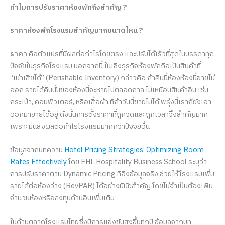
ทำไมการปรับราคาห้องพักถึงสำคัญ ?
ราคาห้องพักโรงแรมสำคัญมากขนาดไหน ?
ราคา
คือตัวแปรที่มีผลต่อกำไรโดยตรง และปรับได้เร็วที่สุดในบรรดาทุก
ปัจจัยในธุรกิจโรงแรม นอกจากนี้ ในเชิงธุรกิจห้องพักถือเป็นสินค้าที่
“เน่าเสียได้” (Perishable Inventory) กล่าวคือ ถ้าคืนนี้ห้องห้องนี้ขายไม่
ออก รายได้คืนนั้นของห้องนี้จะหายไปตลอดกาล ไม่เหมือนสินค้าอื่น เช่น
กระเป๋า, คอมพิวเตอร์, หรือเสื้อผ้า ที่ถ้าวันนี้ขายไม่ได้ พรุ่งนี้เราก็ยังเอา
ออกมาขายได้อยู่ ดังนั้นการตั้งราคาที่ถูกจุดและถูกเวลาจึงสำคัญมาก
เพราะมันส่งผลต่อกำไรโรงแรมมากกว่าปัจจัยอื่น
ข้อมูลจากบทความ
Hotel Pricing Strategies: Optimizing Room
Rates Effectively
โดย EHL Hospitality Business School ระบุว่า
การปรับราคาตาม Dynamic Pricing ที่อิงข้อมูลจริง ช่วยให้โรงแรมเพิ่ม
รายได้ต่อห้องว่าง (RevPAR) ได้อย่างมีนัยสำคัญ โดยไม่จำเป็นต้องเพิ่ม
จำนวนห้องหรือลงทุนด้านอื่นเพิ่มเติม
ในด้านตลาดโรงแรมไทยซึ่งมีการแข่งขันสูงขึ้นทุกปี ข้อมูลจากบท