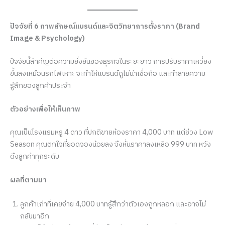
ปัจจัยที่ 6 ภาพลักษณ์แบรนด์และจิตวิทยาการตั้งราคา (Brand
Image & Psychology)
ปัจจัยนี้สำคัญต่อความยั่งยืนของธุรกิจในระยะยาว การปรับราคาเหวี่ยง
ขึ้นลงเหมือนรถไฟเหาะ จะทำให้แบรนด์ดูไม่น่าเชื่อถือ และทำลายความ
รู้สึกของลูกค้าประจำ
ตัวอย่างเพื่อให้เห็นภาพ
คุณเป็นโรงแรมหรู 4 ดาว ที่ปกติขายห้องราคา 4,000 บาท แต่ช่วง Low
Season คุณตกใจที่ยอดจองน้อยลง จึงหั่นราคาลงเหลือ 999 บาท หวัง
ดึงลูกค้าทุกระดับ
ผลที่ตามมา
ลูกค้าเก่าที่เคยจ่าย 4,000 บาทรู้สึกว่าตัวเองถูกหลอก และอาจไม่
กลับมาอีก