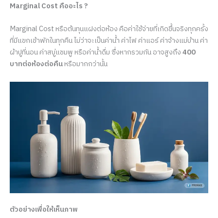
Marginal Cost คืออะไร ?
Marginal Cost หรือต้นทุนแฝงต่อห้อง คือค่าใช้จ่ายที่เกิดขึ้นจริงทุกครั้ง
ที่มีแขกเข้าพักในทุกคืน ไม่ว่าจะเป็นค่าน้ำ ค่าไฟ ค่าแอร์ ค่าจ้างแม่บ้าน ค่า
ผ้าปูที่นอน ค่าสบู่แชมพู หรือค่าน้ำดื่ม ซึ่งหากรวมกัน อาจสูงถึง
400
บาทต่อห้องต่อคืน
หรือมากกว่านั้น
ตัวอย่างเพื่อให้เห็นภาพ