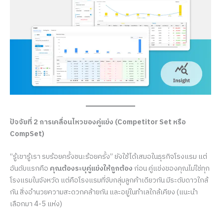
ปัจจัยที่ 2 การเคลื่อนไหวของคู่แข่ง (Competitor Set หรือ
CompSet)
“รู้เขารู้เรา รบร้อยครั้งชนะร้อยครั้ง” ยังใช้ได้เสมอในธุรกิจโรงแรม แต่
อันดับแรกคือ
คุณต้องระบุคู่แข่งให้ถูกต้อง
ก่อน คู่แข่งของคุณไม่ใช่ทุก
โรงแรมในจังหวัด แต่คือโรงแรมที่จับกลุ่มลูกค้าเดียวกัน มีระดับดาวใกล้
กัน สิ่งอำนวยความสะดวกคล้ายกัน และอยู่ในทำเลใกล้เคียง (แนะนำ
เลือกมา 4-5 แห่ง)