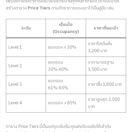
เพื่อให้การตั้งราคาเป็นระบบและทีมงานทุกคนทำตามได้ เราแนะนำให้
สร้างตาราง
Price Tiers
ตามอัตราการจองเอาไว้เป็นคู่มือ เช่น
เงื่อนไข
ระดับ
ราคาที่แนะนำ
(Occupancy)
ราคาโปรโมชั่น
Level 1
ยอดจอง < 30%
1,200 บาท
ยอดจอง
ราคามาตรฐาน
Level 2
30%-60%
1,500 บาท
ยอดจอง
Level 3
ราคาขึ้น 1,800 บาท
61%-85%
ราคาสูงสุด 2,500
Level 4
ยอดจอง > 85%
บาท
ตาราง Price Tiers นี้เป็นแค่จุดเริ่มต้น คุณยังต้องปรับให้เข้ากับ