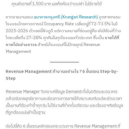
คุณยังขายที่ 1,500 บาท ผลคือห้องว่างเปล่า ไม่มีรายได้
จากรายงานของ
ธนาคารกรุงศรี (Krungsri Research)
อุตสาหกรรม
โรงแรมไทยคาดการณ์ Occupancy Rate เฉลี่ยอยู่ที่ 72-73.5% ในปี
2025-2026 ตัวเลขนี้ฟังดูดี แต่ความหมายที่ซ่อนอยู่คือ ยังมีห้องที่ว่าง
โดยเฉลี่ยถึง 27-28% ทุกคืนในทุกโรงแรมทั่วประเทศ ซึ่งเป็น
รายได้ที่
หายไปอย่างถาวร
สำหรับโรงแรมที่ไม่มีกลยุทธ์ Revenue
Management
Revenue Management ทำงานอย่างไร ? 6 ขั้นตอน Step-by-
Step
Revenue Manager วิเคราะห์ข้อมูล Demand ทั้งในอดีตและอนาคต
แล้วปรับกลยุทธ์ราคาและช่องทางการขายให้เหมาะสมกับแต่ละช่วงเวลา
เป็นงานที่ต้องทำซ้ำทุกวัน ไม่ใช่งานที่ทำครั้งเดียวจบ และต้องอาศัยข้อมูล
ที่ถูกต้องแม่นยำเป็นฐาน
ต่อไปนี้คือ 6 ขั้นตอนหลักของกระบวนการ Revenue Management ที่