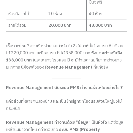
Out ฟรี
ห้องที่ขายได้
10 ห้อง
40 ห้อง
รายได้รวม
20,000 บาท
48,000 บาท
เห็นภาพไหม ? จากห้องจำนวนเท่ากัน ใน 2 สัปดาห์นั้น โรงแรม A ได้ราย
ได้ 220,000 บาท แต่โรงแรม B ได้ 358,000 บาท ซึ่ง
แตกต่างกันถึง
138,000 บาท
ในระยะยาว โรงแรม B จะมีกำไรสะสมที่มากกว่าอย่าง
มหาศาล นี่คือพลังของ
Revenue Management
ที่แท้จริง
Revenue Management กับระบบ PMS ทำงานร่วมกันอย่างไร ?
นี่คือส่วนที่หลายคนมองข้าม และเป็น Insight ที่โรงแรมส่วนใหญ่ยังไม่
ตระหนัก
Revenue Management ทำงานด้วย “ข้อมูล” เป็นหัวใจ
แต่ข้อมูล
เหล่านั้นมาจากไหน ? คำตอบคือ
ระบบ PMS (Property