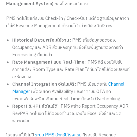
Management System)
ของโรงแรมนั่นเอง
PMS ที่ดีไม่ใช่แค่ระบบ Check-In / Check-Out แต่คือฐานข้อมูลกลางที่
ทำให้ Revenue Management ทำงานได้อย่างมีประสิทธิภาพ
Historical Data พร้อมใช้งาน :
PMS เก็บข้อมูลยอดจอง,
Occupancy และ ADR ย้อนหลังทุกคืน ซึ่งเป็นพื้นฐานของการทำ
Forecasting ที่แม่นยำ
Rate Management แบบ Real-Time :
PMS ที่ดี ช่วยให้ปรับ
ราคาแต่ละ Room Type และ Rate Plan ได้ทันทีโดยไม่ต้องเปลี่ยนที
ละช่องทาง
Channel Integration อัตโนมัติ :
PMS เชื่อมต่อกับ
Channel
Manager
เพื่ออัปเดต Availability และราคาบน OTA ทุก
แพลตฟอร์มพร้อมกันแบบ Real-Time ป้องกัน Overbooking
Report & KPI อัตโนมัติ :
PMS สร้าง Report Occupancy, ADR,
RevPAR อัตโนมัติ ไม่ต้องนั่งคำนวณเองใน Excel ซึ่งช้าและผิด
พลาดบ่อย
โรงแรมที่ยังไม่มี
ระบบ PMS สำหรับโรงแรม
ที่รองรับ Revenue