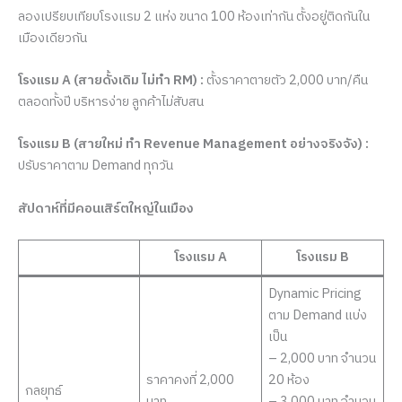
ลองเปรียบเทียบโรงแรม 2 แห่ง ขนาด 100 ห้องเท่ากัน ตั้งอยู่ติดกันใน
เมืองเดียวกัน
โรงแรม A (สายดั้งเดิม ไม่ทำ RM) :
ตั้งราคาตายตัว 2,000 บาท/คืน
ตลอดทั้งปี บริหารง่าย ลูกค้าไม่สับสน
โรงแรม B (สายใหม่ ทำ Revenue Management อย่างจริงจัง) :
ปรับราคาตาม Demand ทุกวัน
สัปดาห์ที่มีคอนเสิร์ตใหญ่ในเมือง
โรงแรม A
โรงแรม B
Dynamic Pricing
ตาม Demand แบ่ง
เป็น
– 2,000 บาท จำนวน
ราคาคงที่ 2,000
20 ห้อง
กลยุทธ์
บาท
– 3,000 บาท จำนวน