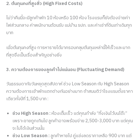
2. ต้นทุนคงที่สูงลิ่ว (High Fixed Costs)
ไม่ว่าคืนนี้จะมีลูกค้าพัก 10 ห้องหรือ 100 ห้อง โรงแรมก็ยังต้องจ่ายค่า
ไฟส่วนกลาง ค่าพนักงานต้อนรับ แม่บ้าน รปภ. และค่าเช่าที่ดินเท่าเดิมทุก
บาท
เมื่อต้นทุนคงที่สูง การหารายได้มาครอบคลุมต้นทุนเหล่านี้ให้เร็วและมาก
ที่สุดจึงเป็นเรื่องสำคัญอย่างยิ่ง
3. ความต้องการของลูกค้าไม่แน่นอน (Fluctuating Demand)
วันธรรมดากับวันหยุดสุดสัปดาห์ ช่วง Low Season กับ High Season
ความต้องการเข้าพักแตกต่างกันอย่างมาก ถ้าสมมติว่าโรงแรมตั้งราคา
เดียวทั้งปีที่ 1,500 บาท :
ช่วง High Season :
ห้องเต็มเร็ว แต่คุณกำลัง “ทิ้งเงินไว้บนโต๊ะ”
เพราะขายถูกเกินไป ลูกค้าอาจพร้อมจ่าย 2,500-3,000 บาท แต่คุณ
จะไม่ได้เงินส่วนนั้น
ช่วง Low Season :
ลูกค้าหายไป คู่แข่งลดราคาเหลือ 900 บาท แต่