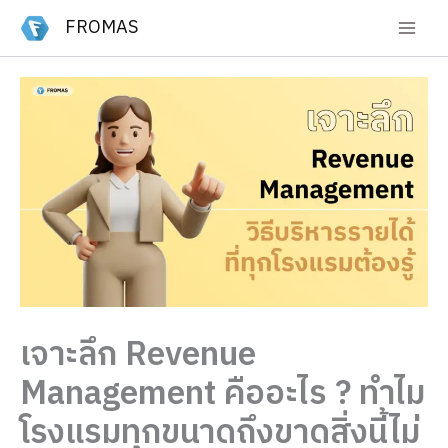
Skip
FROMAS
to
content
เจาะลึก Revenue
Management คืออะไร ? ทำไม
โรงแรมทุกขนาดถึงขาดสิ่งนี้ไม่