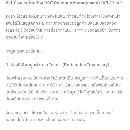
ทำไมโรงแรมไทยต้อง “ทำ” Revenue Management ในปี 2026 ?
เพราะโรงแรมมีต้นทุนคงที่สูง ในขณะที่ตัวสินค้า (ห้องพัก) เป็นสิ่งที่
เน่า
เสียได้ในเชิงมูลค่า
และความต้องการของลูกค้าเปลี่ยนแปลงตลอด
เวลา ทั้ง 3 ปัจจัยนี้ทำให้การตั้งราคาแบบ “ราคาเดียวตลอดปี” เป็นสูตร
ขาดทุนที่หลีกเลี่ยงไม่ได้
มาดูเหตุผลเชิงลึกกัน :
1. ห้องที่เสื่อมมูลค่าตาม “เวลา” (Perishable Inventory)
ห้องพักโรงแรมเป็นสินค้าที่ “เน่าเสียได้ในเชิงมูลค่า” ถ้าคืนนี้โรงแรมคุณ
มี 100 ห้อง แต่มีคนพักแค่ 80 ห้อง นั่นหมายความว่าเมื่อพ้นเที่ยงคืนไป
มูลค่าของอีก 20 ห้องที่ว่าง จะกลายเป็นศูนย์ทันที คุณไม่สามารถเอา 20
ห้องนั้นไปขายรวมกับพรุ่งนี้ได้เลย
นี่คือเหตุผลที่ทำให้การ “ปล่อยห้องว่าง” โดยไม่มีกลยุทธ์เป็นเรื่องที่
ยอมรับไม่ได้ในการบริหารโรงแรมอย่างมืออาชีพ