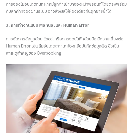
การจองไม่อัปเดตทันที หากมีลูกค้าเข้ามาจองหน้าฟรอนต์โดยตรงพร้อม
กับลูกค้าที่จองผ่านระบบ อาจส่งผลให้ห้องเดียวกันถูกขายซ้ำได้
3. การทำงานแบบ Manual และ Human Error
การจัดการข้อมูลด้วย Excel หรือการจดบันทึกด้วยมือ มีความเสี่ยงต่อ
Human Error เช่น ลืมอัปเดตสถานะห้องหรือบันทึกข้อมูลผิด ซึ่งเป็น
สาเหตุสำคัญของ Overbooking