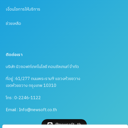
เงื่อนไขการให้บริการ
ช่วยเหลือ
ติดต่อเรา
บริษัท นิวซอฟท์เทคโนโลยี คอนซัลเทนท์ จำกัด
ที่อยู่ : 61/277 ถนนพระราม9 แขวงห้วยขวาง
เขตห้วยขวาง กรุงเทพ 10310
โทร : 0-2246-1122
Email : Info@newsoft.co.th
@newsoft_th