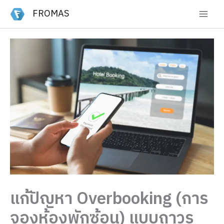
Skip
FROMAS
to
content
แก้ปัญหา Overbooking (การ
จองห้องพักซ้อน) แบบถาวร