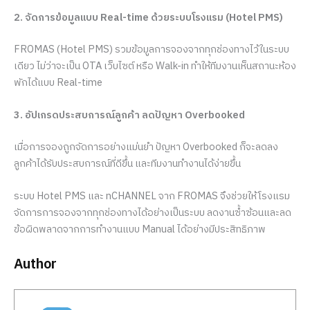
2. จัดการข้อมูลแบบ Real-time ด้วยระบบโรงแรม (Hotel PMS)
FROMAS (Hotel PMS) รวมข้อมูลการจองจากทุกช่องทางไว้ในระบบ
เดียว ไม่ว่าจะเป็น OTA เว็บไซต์ หรือ Walk-in ทำให้ทีมงานเห็นสถานะห้อง
พักได้แบบ Real-time
3. อัปเกรดประสบการณ์ลูกค้า ลดปัญหา Overbooked
เมื่อการจองถูกจัดการอย่างแม่นยำ ปัญหา Overbooked ก็จะลดลง
ลูกค้าได้รับประสบการณ์ที่ดีขึ้น และทีมงานทำงานได้ง่ายขึ้น
ระบบ Hotel PMS และ nCHANNEL จาก FROMAS จึงช่วยให้โรงแรม
จัดการการจองจากทุกช่องทางได้อย่างเป็นระบบ ลดงานซ้ำซ้อนและลด
ข้อผิดพลาดจากการทำงานแบบ Manual ได้อย่างมีประสิทธิภาพ
Author