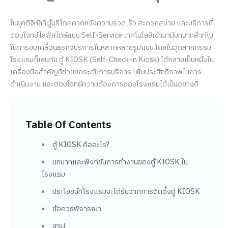
ในยุคดิจิทัลที่ผู้บริโภคคาดหวังความรวดเร็ว สะดวกสบาย และบริการที่
ตอบโจทย์ไลฟ์สไตล์แบบ Self-Service เทคโนโลยีเข้ามามีบทบาทสำคัญ
ในการขับเคลื่อนธุรกิจบริการในหลากหลายรูปแบบ โดยในอุตสาหกรรม
โรงแรมก็เช่นกัน ตู้ KIOSK (Self-Check-in Kiosk) ได้กลายเป็นหนึ่งใน
เครื่องมือสำคัญที่ช่วยยกระดับการบริการ เพิ่มประสิทธิภาพในการ
ดำเนินงาน และตอบโจทย์ความต้องการของโรงแรมได้เป็นอย่างดี
Table Of Contents
ตู้ KIOSK คืออะไร?
บทบาทและฟังก์ชันการทำงานของตู้ KIOSK ใน
โรงแรม
ประโยชน์ที่โรงแรมจะได้รับจากการติดตั้งตู้ KIOSK
ข้อควรพิจารณา
สรุป