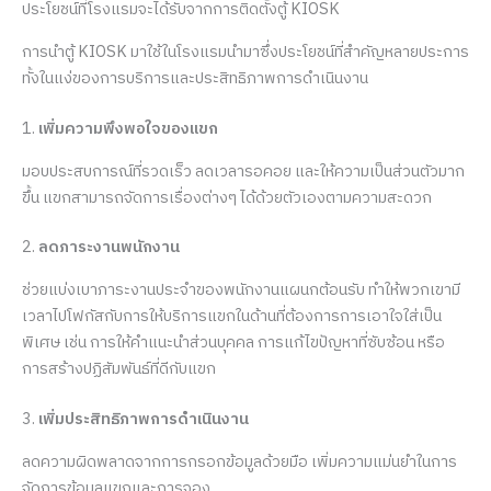
ประโยชน์ที่โรงแรมจะได้รับจากการติดตั้งตู้ KIOSK
การนำตู้ KIOSK มาใช้ในโรงแรมนำมาซึ่งประโยชน์ที่สำคัญหลายประการ
ทั้งในแง่ของการบริการและประสิทธิภาพการดำเนินงาน
1.
เพิ่มความพึงพอใจของแขก
มอบประสบการณ์ที่รวดเร็ว ลดเวลารอคอย และให้ความเป็นส่วนตัวมาก
ขึ้น แขกสามารถจัดการเรื่องต่างๆ ได้ด้วยตัวเองตามความสะดวก
2.
ลดภาระงานพนักงาน
ช่วยแบ่งเบาภาระงานประจำของพนักงานแผนกต้อนรับ ทำให้พวกเขามี
เวลาไปโฟกัสกับการให้บริการแขกในด้านที่ต้องการการเอาใจใส่เป็น
พิเศษ เช่น การให้คำแนะนำส่วนบุคคล การแก้ไขปัญหาที่ซับซ้อน หรือ
การสร้างปฏิสัมพันธ์ที่ดีกับแขก
3.
เพิ่มประสิทธิภาพการดำเนินงาน
ลดความผิดพลาดจากการกรอกข้อมูลด้วยมือ เพิ่มความแม่นยำในการ
จัดการข้อมูลแขกและการจอง