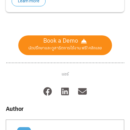
Learn more
Book a Demo
นัดปรึกษาและดูสาธิตการใช้งาน ฟรี! คลิกเลย
แชร์
Author