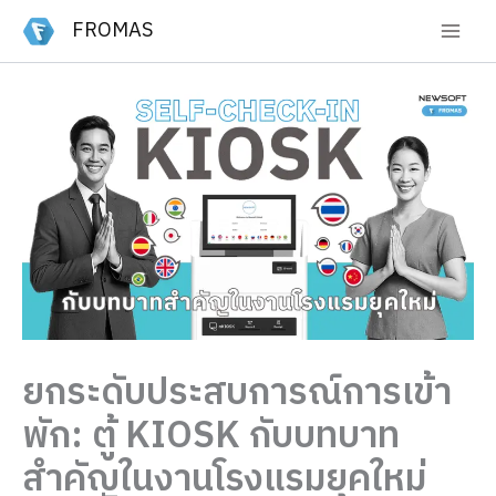
Skip
FROMAS
to
content
ยกระดับประสบการณ์การเข้า
พัก: ตู้ KIOSK กับบทบาท
สำคัญในงานโรงแรมยุคใหม่