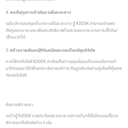
4.
ลดต้นทุนการดำเนินงานในระยะยาว
แม้จะมีการลงทุนครั้งแรก แต่ในระยะยาว ตู้ KIOSK สามารถช่วยลด
ต้นทุนแรงงาน และเพิ่มประสิทธิภาพโดยรวมของกระบวนการเช็คอิน/
เช็คเอาต์ได้
5.
สร้างภาพลักษณ์ที่ทันสมัยและตอบโจทย์ยุคดิจิทัล
การใช้เทคโนโลยี KIOSK สะท้อนถึงความมุ่งมั่นของโรงแรมในการนำ
นวัตกรรมมาใช้เพื่อยกระดับการบริการ ดึงดูดนักเดินทางรุ่นใหม่ที่คุ้นเคย
กับเทคโนโลยี
ข้อควรพิจารณา
แม้ว่าตู้ KIOSK จะมีประโยชน์มากมาย แต่การนำมาใช้ในโรงแรมก็ควร
พิจารณาถึงปัจจัยต่าง ๆ เช่น