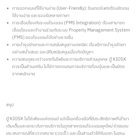
การออกแบบที่ใช้งานง่าย (User-Friendly): อินเทอร์เฟซต้องชัดเจน
ใช้งานง่าย และรองรับหลายภาษา
การเชื่อมโยงกับระบบโรงแรม (PMS Integration): ต้องสามารถ
เชื่อมโยงและทำงานร่วมกับระบบ Property Management System
(PMS) ของโรงแรมได้อย่างราบรื่น
การบำรุงรักษาและการสนับสนุนทางเทคนิค: ต้องมีการบำรุงรักษา
อย่างสม่ำเสมอ และมีทีมสนับสนุนเมื่อเกิดปัญหา
ความสมดุลระหว่างเทคโนโลยีและการบริการส่วนบุคคล: ตู้ KIOSK
ควรเป็นส่วนเสริม ไม่ใช่การทดแทนการบริการที่อบอุ่นและเป็นมิตร
จากพนักงาน
สรุป
ตู้ KIOSK ไม่ใช่เพียงแค่เทรนด์ แต่เป็นเครื่องมือที่มีประสิทธิภาพที่เข้ามา
เติมเต็มและยกระดับการบริการในอุตสาหกรรมโรงแรมยุคใหม่ ช่วยมอบ
ประสบการณ์ที่สะดวกสบาย รวดเร็ว และเป็นส่วนตัวให้กับแขก ในขณะ