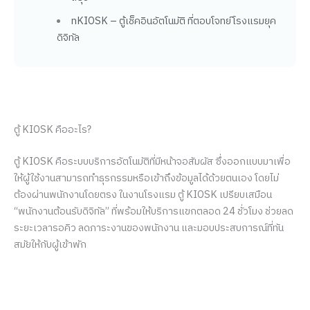
nKIOSK – ตู้เช็คอินอัตโนมัติ ที่ตอบโจทย์โรงแรมยุค
ดิจิทัล
ตู้ KIOSK คืออะไร?
ตู้ KIOSK คือระบบบริการอัตโนมัติที่มีหน้าจอสัมผัส ซึ่งออกแบบมาเพื่อ
ให้ผู้ใช้งานสามารถทำธุรกรรมหรือเข้าถึงข้อมูลได้ด้วยตนเอง โดยไม่
ต้องผ่านพนักงานโดยตรง ในงานโรงแรม ตู้ KIOSK เปรียบเสมือน
“พนักงานต้อนรับดิจิทัล” ที่พร้อมให้บริการแขกตลอด 24 ชั่วโมง ช่วยลด
ระยะเวลารอคิว ลดภาระงานของพนักงาน และมอบประสบการณ์ที่ทัน
สมัยให้กับผู้เข้าพัก