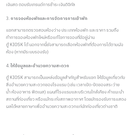
เงินสด ตอบรับเทรนด์การชำระเงินดิจิทัล
3.
การจองห้องพักและการจัดการการเข้าพัก
แขกสามารถตรวจสอบห้องว่าง ประเภทห้องพัก และราคา รวมถึง
ทำการจองห้องพักใหม่หรือแก้ไขการจองที่มีอยู่ผ่าน
ตู้ KIOSK ได้ นอกจากนี้ยังสามารถเลือกห้องพักที่ต้องการได้ตามผัง
ห้อง (หากมีระบบรองรับ)
4.
ให้ข้อมูลและอำนวยความสะดวก
ตู้ KIOSK สามารถเป็นแหล่งข้อมูลสำคัญสำหรับแขก ให้ข้อมูลเกี่ยวกับ
สิ่งอำนวยความสะดวกของโรงแรม (เช่น เวลาเปิด-ปิดของสระว่าย
น้ำ ห้องอาหาร ฟิตเนส) แผนที่โรงแรมและบริเวณใกล้เคียง คำแนะนำ
สถานที่ท่องเที่ยว หรือแม้กระทั่งสภาพอากาศ โดยมักรองรับการแสดง
ผลได้หลายภาษาเพื่ออำนวยความสะดวกแก่นักท่องเที่ยวต่างชาติ