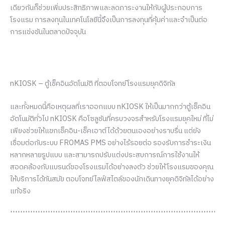
เดียวกันก็ช่วยเพิ่มประสิทธิภาพและลดภาระงานให้กับผู้ประกอบการ
โรงแรม การลงทุนในเทคโนโลยีนี้จึงเป็นการลงทุนที่คุ้มค่าและจำเป็นต่อ
การแข่งขันในตลาดปัจจุบัน
nKIOSK – ตู้เช็คอินอัตโนมัติ ที่ตอบโจทย์โรงแรมยุคดิจิทัล
และทั้งหมดนี้คือเหตุผลที่เราออกแบบ nKIOSK ให้เป็นมากกว่าตู้เช็คอิน
อัตโนมัติทั่วไป nKIOSK คือโซลูชันที่ครบวงจรสำหรับโรงแรมยุคใหม่ ที่ไม่
เพียงช่วยให้แขกเช็คอิน-เช็คเอาต์ได้ด้วยตนเองอย่างราบรื่น แต่ยัง
เชื่อมต่อกับระบบ FROMAS PMS อย่างไร้รอยต่อ รองรับการชำระเงิน
หลากหลายรูปแบบ และสามารถปรับแต่งประสบการณ์การใช้งานให้
สอดคล้องกับแบรนด์ของโรงแรมได้อย่างลงตัว ช่วยให้โรงแรมของคุณ
ให้บริการได้ทันสมัย ตอบโจทย์ไลฟ์สไตล์ของนักเดินทางยุคดิจิทัลได้อย่าง
แท้จริง