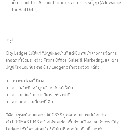
เป็น “Doubtful Account” และอาจกันสำรองหนี้สูญ (Allowance
for Bad Debt)
สรุป
City Ledger ไม่ใช่แค่ “บัญชีหลังบ้าน” แต่เป็น ศูนย์กลางการจัดการ
เครดิต ที่เชื่อมระหว่าง Front Office, Sales & Marketing, และฝ่าย
บัญชี โรงแรมที่บริหาร City Ledger อย่างจริงจังจะได้ทั้ง
สภาพคล่องที่มั่นคง
ความสัมพันธ์กับลูกค้าองค์กรที่ยั่งยืน
ความแม่นยำในการวิเคราะห์รายได้
การลดความเสี่ยงหนี้เสีย
นี่คือเหตุผลที่ระบบอย่าง ACCSYS ถูกออกแบบมาให้เชื่อมต่อ
กับ FROMAS PMS อย่างไร้รอยต่อ เพื่อช่วยให้โรงแรมจัดการ City
Ledger ได้ ทั้งการโอนบัญชีอัตโนมัติ ออกใบแจ้งหนี้ และทำ