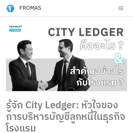
Skip
FROMAS
to
content
รู้จัก City Ledger: หัวใจของ
การบริหารบัญชีลูกหนี้ในธุรกิจ
โรงแรม