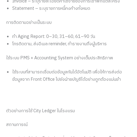
Invoice – ระบุรายละเอียดค่าใช้จ่ายของการเข้าพักแต่ละครั้ง
Statement – ระบุรายการหนี้คงค้างทั้งหมด
การติดตามอย่างเป็นระบบ
ทำ Aging Report: 0–30, 31–60, 61–90 วัน
โทรติดตาม, ส่งอีเมล reminder, ทำรายงานถึงผู้บริหาร
ใช้ระบบ PMS + Accounting System อย่างเต็มประสิทธิภาพ
ใช้ระบบที่สามารถเชื่อมต่อข้อมูลกันได้อัตโนมัติ เพื่อให้การส่งต่อ
ข้อมูลจาก Front Office ไปยังฝ่ายบัญชีได้อย่างถูกต้องแม่นยำ
ตัวอย่างการใช้ City Ledger ในโรงแรม
สถานการณ์