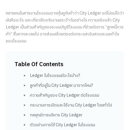
หลายคนในสายงานโรงแรมอาจคุ้นหูกับคำว่า City Ledger แต่ไม่แน่ใจว่า
มันคืออะไร และเกี่ยวข้องกับงานประจำวันอย่างไร ความจริงแล้ว City
Ledger เป็นส่วนสำคัญของระบบบัญชีโรงแรม ที่ช่วยจัดการ “ลูกหนี้การ
ค้า” ซึ่งหากละเลยไป อาจส่งผลโดยตรงต่อกระแสเงินสดและผลกำไร
ของโรงแรม
Table Of Contents
Ledger ในโรงแรมมีอะไรบ้าง?
ลูกค้าที่อยู่ใน City Ledger มาจากไหน?
ความสำคัญของ City Ledger ต่อโรงแรม
กระบวนการเปิดและใช้งาน City Ledger โดยทั่วไป
กลยุทธ์การบริหาร City Ledger
ตัวอย่างการใช้ City Ledger ในโรงแรม