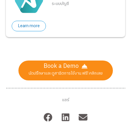
ระบบบัญชี
Learn more
Book a Demo
นัดปรึกษาและดูสาธิตการใช้งาน ฟรี! คลิกเลย
แชร์