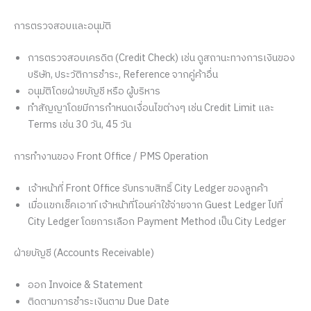
การตรวจสอบและอนุมัติ
การตรวจสอบเครดิต (Credit Check) เช่น ดูสถานะทางการเงินของ
บริษัท, ประวัติการชำระ, Reference จากคู่ค้าอื่น
อนุมัติโดยฝ่ายบัญชี หรือ ผู้บริหาร
ทำสัญญาโดยมีการกำหนดเงื่อนไขต่างๆ เช่น Credit Limit และ
Terms เช่น 30 วัน, 45 วัน
การทำงานของ Front Office / PMS Operation
เจ้าหน้าที่ Front Office รับทราบสิทธิ์ City Ledger ของลูกค้า
เมื่อแขกเช็คเอาท์ เจ้าหน้าที่โอนค่าใช้จ่ายจาก Guest Ledger ไปที่
City Ledger โดยการเลือก Payment Method เป็น City Ledger
ฝ่ายบัญชี (Accounts Receivable)
ออก Invoice & Statement
ติดตามการชำระเงินตาม Due Date