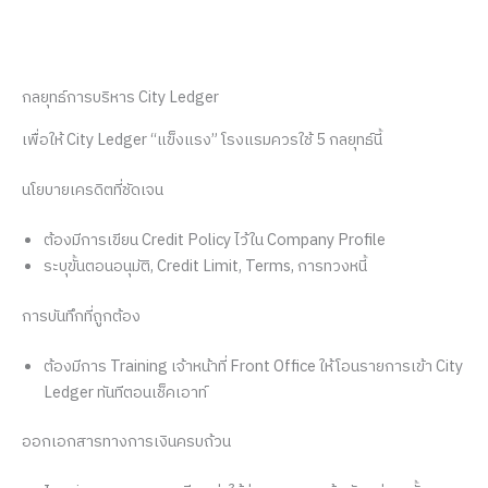
กลยุทธ์การบริหาร City Ledger
เพื่อให้ City Ledger “แข็งแรง” โรงแรมควรใช้ 5 กลยุทธ์นี้
นโยบายเครดิตที่ชัดเจน
ต้องมีการเขียน Credit Policy ไว้ใน Company Profile
ระบุขั้นตอนอนุมัติ, Credit Limit, Terms, การทวงหนี้
การบันทึกที่ถูกต้อง
ต้องมีการ Training เจ้าหน้าที่ Front Office ให้โอนรายการเข้า City
Ledger ทันทีตอนเช็คเอาท์
ออกเอกสารทางการเงินครบถ้วน