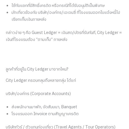
ใช้กับแขกที่มีสิทธิ์เครดิต หรือกรณีที่ได้รับอนุมัติเป็นพิเศษ
มักเกี่ยวข้องกับ บริษัท/องค์กร/เอเจนซี่ ที่โรงแรมออกใบแจ้งหนี้ไป
เรียกเก็บเงินภายหลัง
กล่าวง่าย ๆ คือ Guest Ledger = เงินสด/บัตรที่รับทันที, City Ledger =
เงินที่โรงแรมต้อง “ตามเก็บ” ภายหลัง
ลูกค้าที่อยู่ใน City Ledger มาจากไหน?
City Ledger ครอบคลุมถึงหลายกลุ่ม ได้แก่
บริษัท/องค์กร (Corporate Accounts)
ส่งพนักงานมาพัก, จัดสัมมนา, Banquet
โรงแรมออก Invoice ตามสัญญาเครดิต
บริษัททัวร์ / ตัวแทนท่องเที่ยว (Travel Agents / Tour Operators)