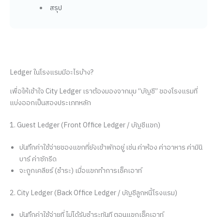
สรุป
Ledger ในโรงแรมมีอะไรบ้าง?
เพื่อให้เข้าใจ City Ledger เราต้องมองจากมุม “บัญชี” ของโรงแรมที่
แบ่งออกเป็นสองประเภทหลัก
1. Guest Ledger (Front Office Ledger / บัญชีแขก)
บันทึกค่าใช้จ่ายของแขกที่ยังเข้าพักอยู่ เช่น ค่าห้อง ค่าอาหาร ค่ามินิ
บาร์ ค่าซักรีด
จะถูกเคลียร์ (ชำระ) เมื่อแขกทำการเช็คเอาท์
2. City Ledger (Back Office Ledger / บัญชีลูกหนี้โรงแรม)
บันทึกค่าใช้จ่ายที่ ไม่ได้รับชำระทันที ตอนแขกเช็คเอาท์