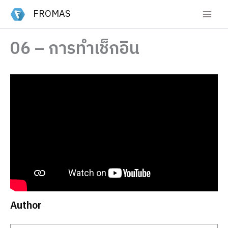
Skip
FROMAS
to
content
06 – การทำเช็กอิน
Author